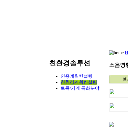
친환경솔루션
소음영
인증계획컨설팅
친환경계획컨설팅
토목/기계 특화분야