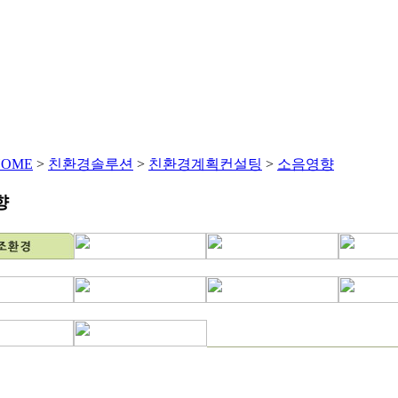
HOME
센솔루션
친환경솔루션
에너지솔루션
제품 및
HOME
>
친환경솔루션
>
친환경계획컨설팅
>
소음영향
향