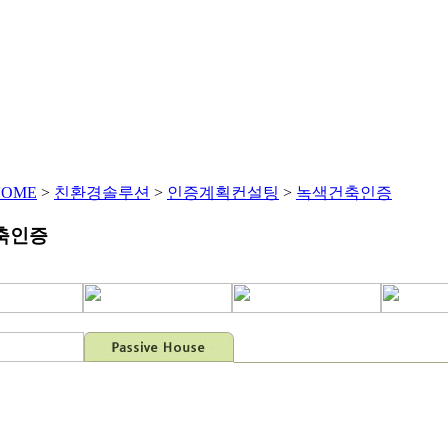
HOME
센솔루션
친환경솔루션
에너지솔루션
제품 및
HOME
>
친환경솔루션
>
인증계획컨설팅
>
녹색건축인증
축인증