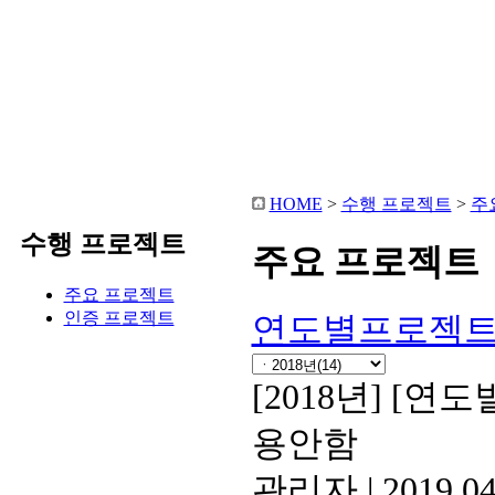
HOME
센솔루
HOME
>
수행 프로젝트
>
주
수행 프로젝트
주요 프로젝트
주요 프로젝트
인증 프로젝트
연도별프로젝
[2018년]
[연도별
용안함
관리자
|
2019.04