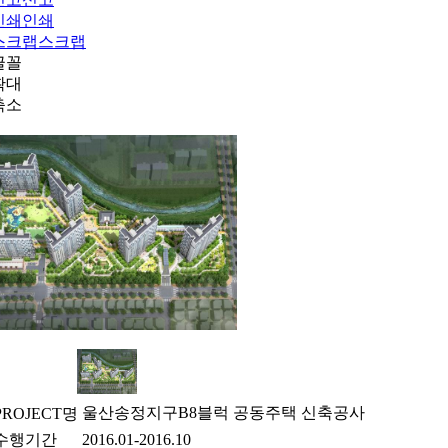
인쇄
스크랩
울산송정지구B8블럭 공동주택 신축공사
PROJECT명
수행기간
2016.01-2016.10