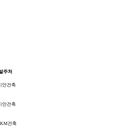
발주처
기안건축
기안건축
SKM건축