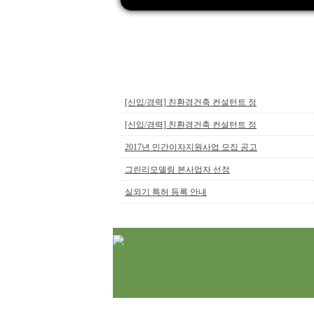
[신입/경력] 친환경건축 컨설턴트 정
ㆍ
[신입/경력] 친환경건축 컨설턴트 정
ㆍ
2017년 민간이자지원사업 모집 공고
ㆍ
그린리모델링 본사업자 선정
ㆍ
실외기 특허 등록 안내
ㆍ