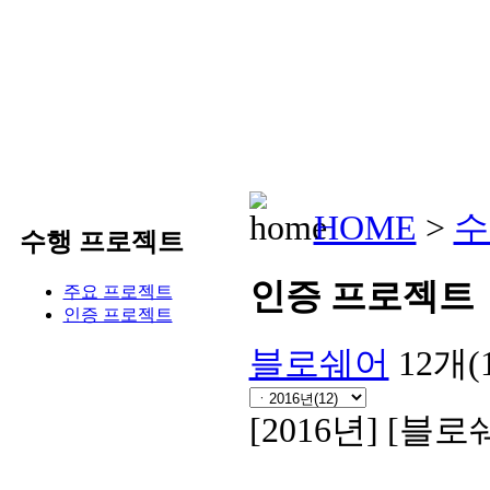
HOME
센솔루
HOME
>
수
수행 프로젝트
인증 프로젝트
주요 프로젝트
인증 프로젝트
블로쉐어
12개(
[2016년]
[블로쉐